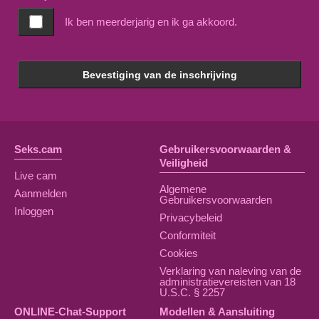
Ik ben meerderjarig en ik ga akkoord.
Bevestiging van de inschrijving
Seks.cam
Gebruikersvoorwaarden &
Veiligheid
Live cam
Algemene
Aanmelden
Gebruikersvoorwaarden
Inloggen
Privacybeleid
Conformiteit
Cookies
Verklaring van naleving van de
administratievereisten van 18
U.S.C. § 2257
ONLINE-Chat-Support
Modellen & Aansluiting